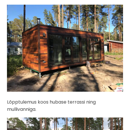
Lõpptulemus koos hubase terrassi ning
mullivanniga.