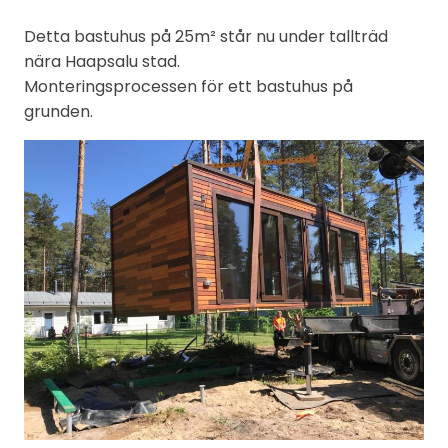
Detta bastuhus på 25m² står nu under tallträd
nära Haapsalu stad.
Monteringsprocessen för ett bastuhus på
grunden.