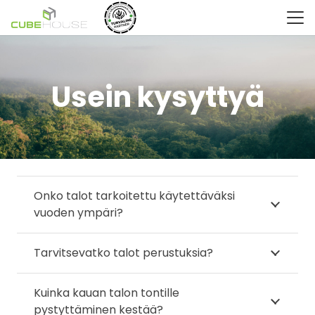
Usein kysyttyä
Onko talot tarkoitettu käytettäväksi
vuoden ympäri?
Tarvitsevatko talot perustuksia?
Kuinka kauan talon tontille
pystyttäminen kestää?