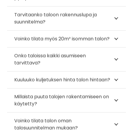
Tarvitaanko taloon rakennuslupa ja
suunnitelma?
Voinko tilata myös 20m² isomman talon?
Onko taloissa kaikki asumiseen
tarvittava?
Kuuluuko kuljetuksen hinta talon hintaan?
Millaista puuta talojen rakentamiseen on
käytetty?
Voinko tilata talon oman
talosuunnitelman mukaan?