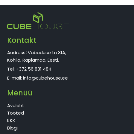
Kontakt
Aadress
:
Vabaduse tn 31A,
Kohila, Raplamaa, Eesti.
Tel:
+372 56 831 484
E-mail:
info@cubehouse.ee
Menüü
Avaleht
Tooted
KKK
Blogi