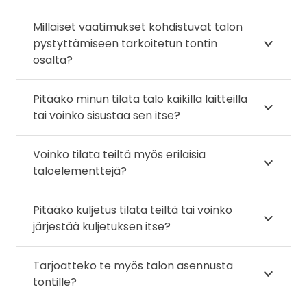
Millaiset vaatimukset kohdistuvat talon
pystyttämiseen tarkoitetun tontin
osalta?
Pitääkö minun tilata talo kaikilla laitteilla
tai voinko sisustaa sen itse?
Voinko tilata teiltä myös erilaisia
taloelementtejä?
Pitääkö kuljetus tilata teiltä tai voinko
järjestää kuljetuksen itse?
Tarjoatteko te myös talon asennusta
tontille?