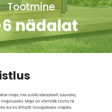
Tootmine
-6 nädalat
istlus
line maja, mis sobib ideaalselt saunaks,
 majutuseks. Maja on võimalik toota nii
s kui ka lihtsalt hooajaliseks majaks.