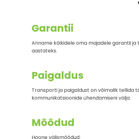
Garantii
Anname kõikidele oma majadele garantii ja 
aastateks.
Paigaldus
Transporti ja paigaldust on võimalik tellida 
kommunikatsioonide ühendamiseni välja.
Mõõdud
Hoone välismõõdud: