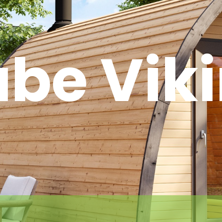
be Vik